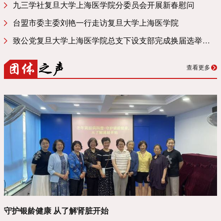
九三学社复旦大学上海医学院分委员会开展新春慰问
台盟市委主委刘艳一行走访复旦大学上海医学院
致公党复旦大学上海医学院总支下设支部完成换届选举工作
查看更多
守护银龄健康 从了解肾脏开始