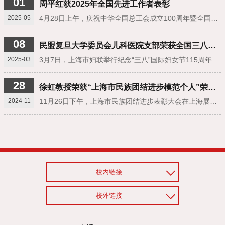
01
周平红获2025年全国先进工作者表彰
2025-05
4月28日上午，庆祝中华全国总工会成立100周年暨全国劳动模范和先进工作者表彰大会在北京举行，2426人受到表彰，包括1670名全国劳动模范和756名全国先进工作者。其中，民进上海市委委员、复旦大学附属中山医院内镜中心主任周平红荣获2025年全国先进工作者表彰。
08
民盟复旦大学委员会儿科医院支部荣获全国三八红旗集体！
2025-03
3月7日，上海市妇联举行纪念“三八”国际妇女节115周年大会，会上隆重表彰2024年度全国三八红旗手、全国三八红旗集体、全国巾帼文明岗获奖集体及个人。民盟复旦大学委员会儿科医院支部荣获全国三八红旗集体！
28
徐虹教授荣获“上海市民族团结进步模范个人”荣誉称号
2024-11
11月26日下午，上海市民族团结进步表彰大会在上海展览中心举行。50个上海市民族团结进步先进集体和100名先进个人荣获表彰。复旦大学附属儿科医院徐虹教授荣获“上海市民族团结进步先进个人”荣誉称号。
校内链接
校外链接